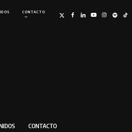
IDOS
CONTACTO
TWITTER
FACEBOOK
LINKEDIN
YOUTUBE
INSTAGRAM
SPOTIFY
TIKT
NIDOS
CONTACTO