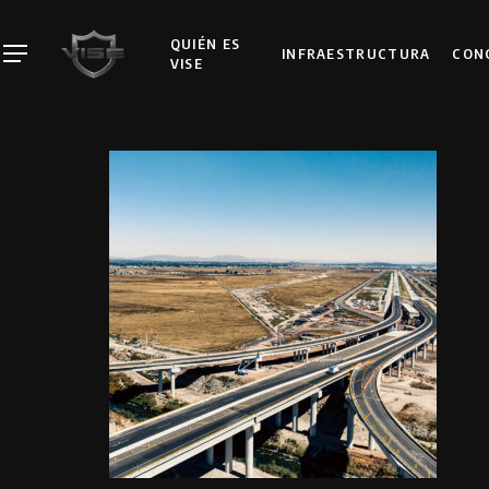
Skip
to
QUIÉN ES
INFRAESTRUCTURA
CON
Menu
VISE
main
content