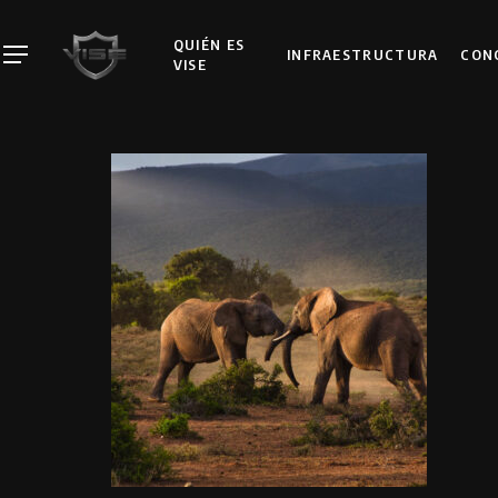
Skip
to
QUIÉN ES
INFRAESTRUCTURA
CON
Menu
VISE
main
content