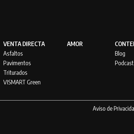
VENTA DIRECTA
AMOR
CONTE
Asfaltos
Blog
Pavimentos
Podcast
Triturados
VISMART Green
Aviso de Privacid