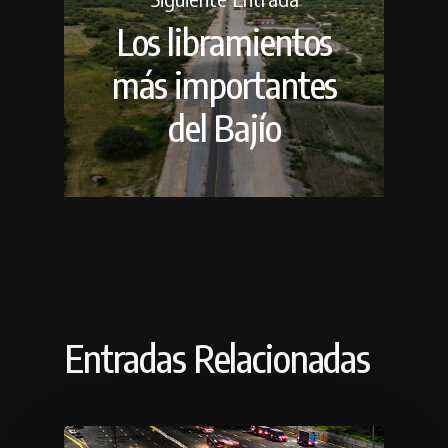
Los libramientos
más importantes
del Bajío
Entradas Relacionadas