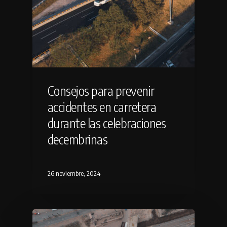
Consejos para prevenir
accidentes en carretera
durante las celebraciones
decembrinas
26 noviembre, 2024