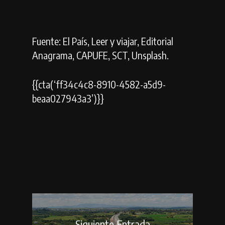
Fuente: El País, Leer y viajar, Editorial
Anagrama, CAPUFE, SCT, Unsplash.
{{cta(‘ff34c4c8-8910-4582-a5d9-
beaa027943a3’)}}
Siguiente Entrada