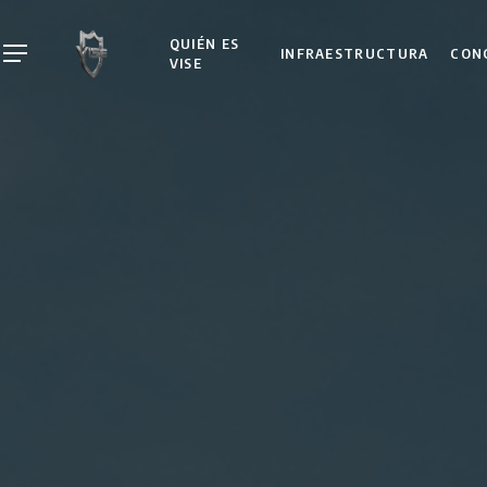
Skip
to
QUIÉN ES
INFRAESTRUCTURA
CON
Menu
VISE
main
content