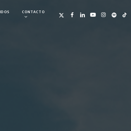
IDOS
CONTACTO
TWITTER
FACEBOOK
LINKEDIN
YOUTUBE
INSTAGRAM
SPOTIFY
TIKT