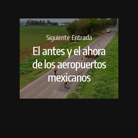
Siguiente Entrada
El antes y el ahora
de los aeropuertos
mexicanos