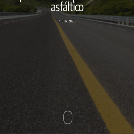
asfáltico
7 julio, 2020