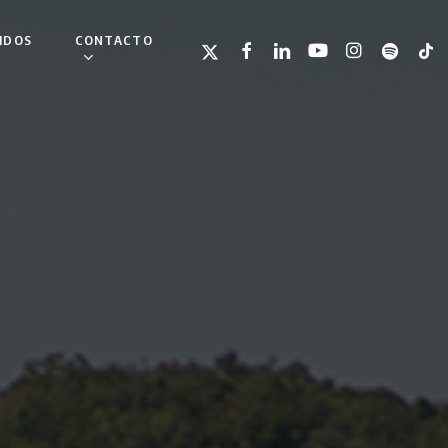
IDOS
CONTACTO
TWITTER
FACEBOOK
LINKEDIN
YOUTUBE
INSTAGRAM
SPOTIFY
TIKT