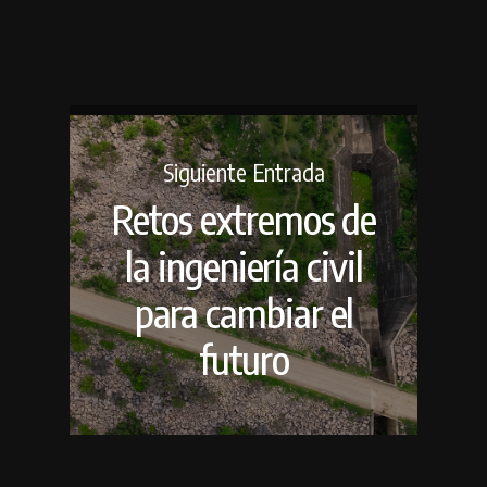
Siguiente Entrada
Retos extremos de
la ingeniería civil
para cambiar el
futuro