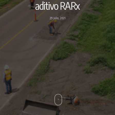
aditivo RARx
29 julio, 2021