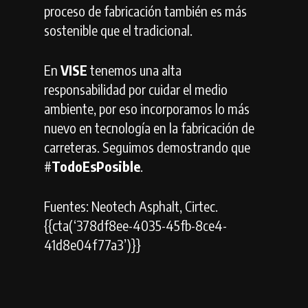
proceso de fabricación también es más
sostenible que el tradicional.
En
VISE
tenemos una alta
responsabilidad por cuidar el medio
ambiente, por eso incorporamos lo más
nuevo en tecnología en la fabricación de
carreteras. Seguimos demostrando que
#
TodoEsPosible
.
Fuentes: Neotech Asphalt, Cirtec.
{{cta(‘378df8ee-4035-45fb-8ce4-
41d8e04f77a3’)}}