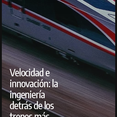
Velocidad e
innovación: la
ingeniería
detrás de los
trenes más