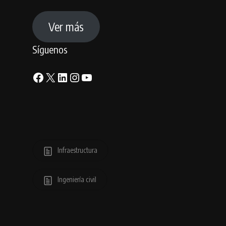
Ver más
Síguenos
Facebook
X
LinkedIn
Instagram
YouTube
Infraestructura
Ingeniería civil