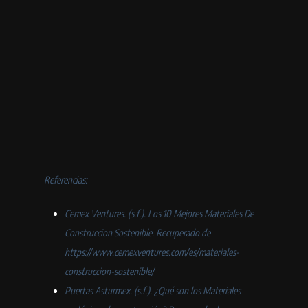
Referencias:
Cemex Ventures. (s.f.). Los 10 Mejores Materiales De
Construccion Sostenible. Recuperado de
https://www.cemexventures.com/es/materiales-
construccion-sostenible/
Puertas Asturmex. (s.f.). ¿Qué son los Materiales