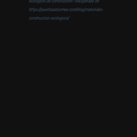
ecológicos de construcción? Recuperado de
https://puertasasturmex.com/blog/materiales-
construccion-ecologicos/