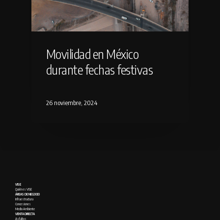
Movilidad en México
durante fechas festivas
26 noviembre, 2024
VISE
Quién es VISE
ÁREAS DE NEGOCIO
Infraestructura
Concesiones
Medio Ambiente
VENTA DIRECTA
Asfaltos