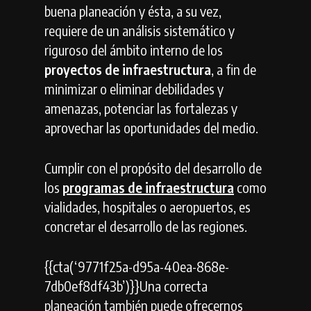
buena planeación y ésta, a su vez,
requiere de un análisis sistemático y
riguroso del ámbito interno de los
proyectos de infraestructura
, a fin de
minimizar o eliminar debilidades y
amenazas, potenciar las fortalezas y
aprovechar las oportunidades del medio.
Cumplir con el propósito del desarrollo de
los
programas de infraestructura
como
vialidades, hospitales o aeropuertos, es
concretar el desarrollo de las regiones.
{{cta(‘9771f25a-d95a-40ea-868e-
7db0ef8df43b’)}}
Una correcta
planeación también puede ofrecernos