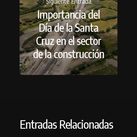
Siguiente Entrada
Importancia del
Día de la Santa
Cruz en el sector
de la construcción
Entradas Relacionadas