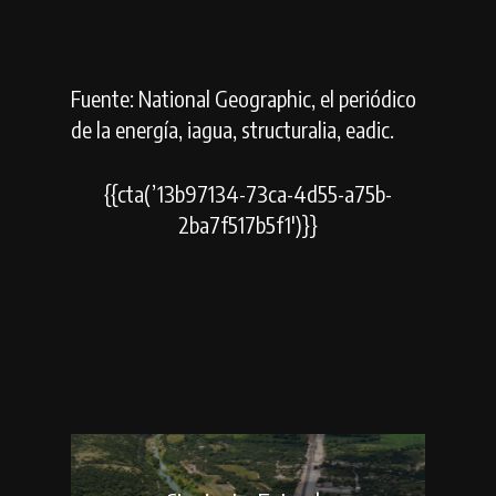
Fuente: National Geographic, el periódico
de la energía, iagua, structuralia, eadic.
{{cta(’13b97134-73ca-4d55-a75b-
2ba7f517b5f1′)}}