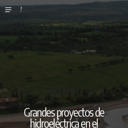
Skip
Menu
to
main
content
Grandes proyectos de
hidroeléctrica en el