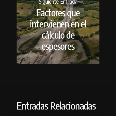
Siguiente Entrada
Factores que
intervienen en el
cálculo de
espesores
Entradas Relacionadas