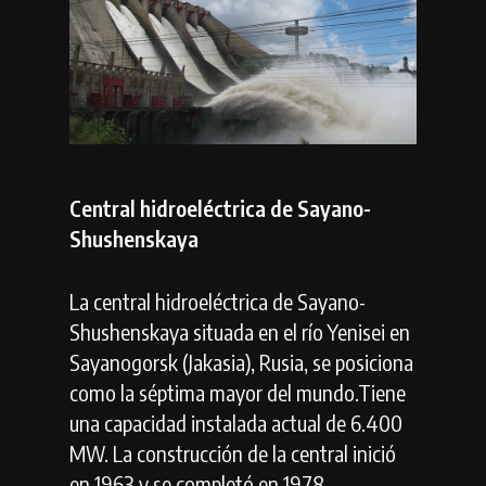
Central hidroeléctrica de Sayano-
Shushenskaya
La central hidroeléctrica de Sayano-
Shushenskaya situada en el río Yenisei en
Sayanogorsk (Jakasia), Rusia, se posiciona
como la séptima mayor del mundo.Tiene
una capacidad instalada actual de 6.400
MW. La construcción de la central inició
en 1963 y se completó en 1978,