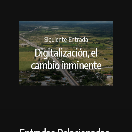
Siguiente Entrada
Digitalización, el
cambio inminente