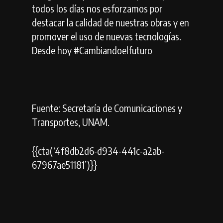
todos los días nos esforzamos por
destacar la calidad de nuestras obras y en
promover el uso de nuevas tecnologías.
Desde hoy #Cambiandoelfuturo
Fuente: Secretaría de Comunicaciones y
Transportes, UNAM.
{{cta(‘4f8db2d6-d934-441c-a2ab-
67967ae51181’)}}