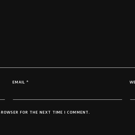
EMAIL
*
WE
 BROWSER FOR THE NEXT TIME I COMMENT.