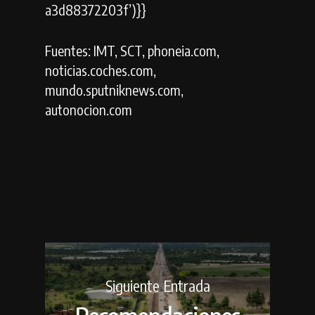
a3d88372203f’)}}
Fuentes:
IMT, SCT, phoneia.com,
noticias.coches.com,
mundo.sputniknews.com,
autonocion.com
Siguiente Entrada