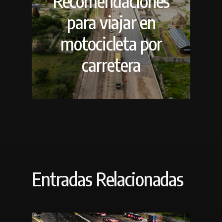
Recomendaciones
para viajar en
motocicleta por
carretera
Entradas Relacionadas