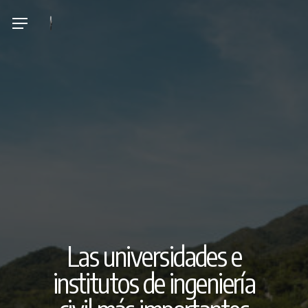
Skip
Menu
to
main
content
Las universidades e
institutos de ingeniería