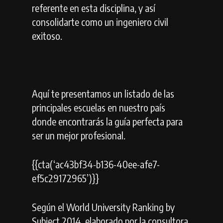
referente en esta disciplina, y así
consolidarte como un ingeniero civil
exitoso.
Aquí te presentamos un listado de las
principales escuelas en nuestro país
donde encontrarás la guía perfecta para
ser un mejor profesional.
{{cta(‘ac43bf34-b136-40ee-afe7-
ef5c29172965’)}}
Según el World University Ranking by
Subject 2014, elaborado por la consultora