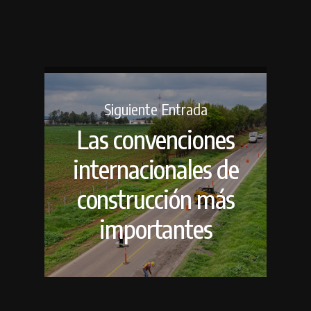
Siguiente Entrada
Las convenciones
internacionales de
construcción más
importantes