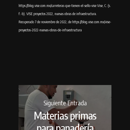
https://blog.vise.com.mx/carreteras-que-tienen-el-sello-vise Vise, C. (s.
f.-b). VISE proyectos 2022, nuevas obras de infraestructura.
Recuperado 7 de noviembre de 2022, de https://blog.vise.com.mx/vise-
proyectos-2022-nuevas-obras-de-infraestructura
Siguiente Entrada
Materias primas
para panadería