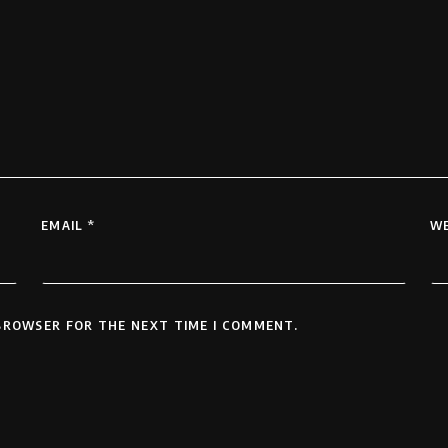
EMAIL
*
WE
 BROWSER FOR THE NEXT TIME I COMMENT.