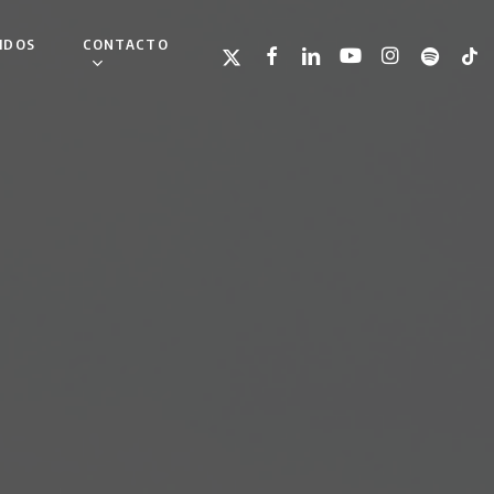
IDOS
CONTACTO
TWITTER
FACEBOOK
LINKEDIN
YOUTUBE
INSTAGRAM
SPOTIFY
TIKT