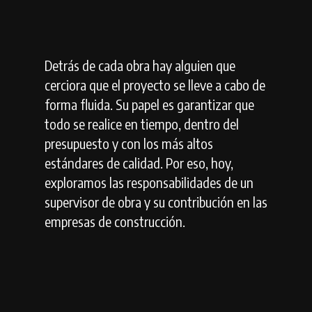
Detrás de cada obra hay alguien que
cerciora que el proyecto se lleve a cabo de
forma fluida. Su papel es garantizar que
todo se realice en tiempo, dentro del
presupuesto y con los más altos
estándares de calidad. Por eso, hoy,
exploramos las responsabilidades de un
supervisor de obra y su contribución en las
empresas de construcción.