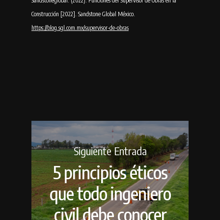
Sandstoneglobal. (2022). Funciones del Supervisor de Obras en la
Construcción [2022]. Sandstone Global México.
https://blog.sgl.com.mx/supervisor-de-obras
Siguiente Entrada
5 principios éticos
que todo ingeniero
civil debe conocer