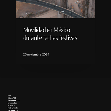
Movilidad en México
durante fechas festivas
26 noviembre, 2024
VISE
Quién es VISE
ÁREAS DE NEGOCIO
Infraestructura
Concesiones
Medio Ambiente
VENTA DIRECTA