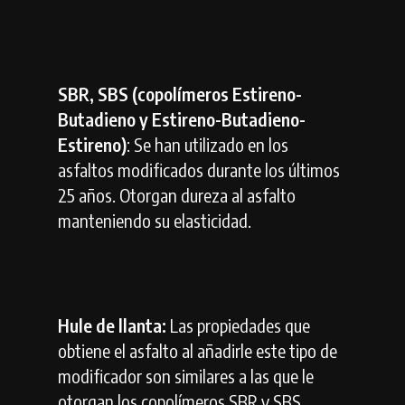
SBR, SBS (copolímeros Estireno-
Butadieno y Estireno-Butadieno-
Estireno)
: Se han utilizado en los
asfaltos modificados durante los últimos
25 años. Otorgan dureza al asfalto
manteniendo su elasticidad.
Hule de llanta:
Las propiedades que
obtiene el asfalto al añadirle este tipo de
modificador son similares a las que le
otorgan los copolímeros SBR y SBS.