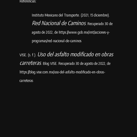
Referencias:
Instituto Mexicano del Transporte. (2021, 15 diciembre).
Red Nacional de Caminos
. Recuperado 30 de
agosto de 2022, de https://www.gob.mx/imt/acciones-y-
programas/red-nacional-de-caminos
Uso del asfalto modificado en obras
VISE. (s. f.).
carreteras
. Blog VISE. Recuperado 30 de agosto de 2022, de
https://blog.vise.com.mx/uso-del-asfalto-modificado-en-obras-
carreteras