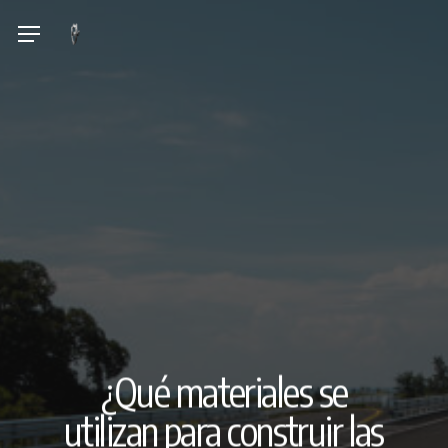
Skip
Menu
to
main
content
¿Qué materiales se
utilizan para construir las