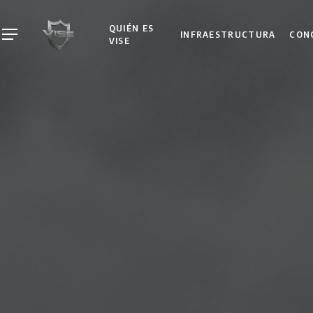
Skip
to
QUIÉN ES
INFRAESTRUCTURA
CON
Menu
VISE
main
content