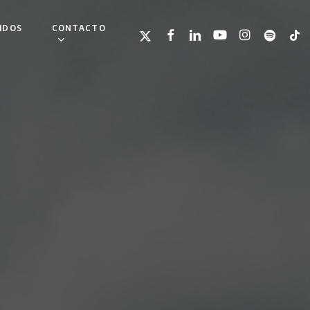
IDOS
CONTACTO
TWITTER
FACEBOOK
LINKEDIN
YOUTUBE
INSTAGRAM
SPOTIFY
TIKT