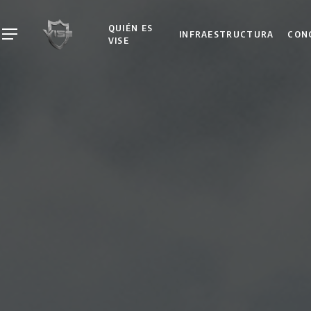
Skip
to
QUIÉN ES
INFRAESTRUCTURA
CON
Menu
VISE
main
content