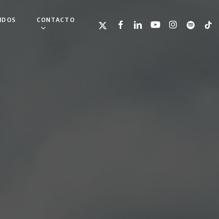
IDOS
CONTACTO
TWITTER
FACEBOOK
LINKEDIN
YOUTUBE
INSTAGRAM
SPOTIFY
TIKT