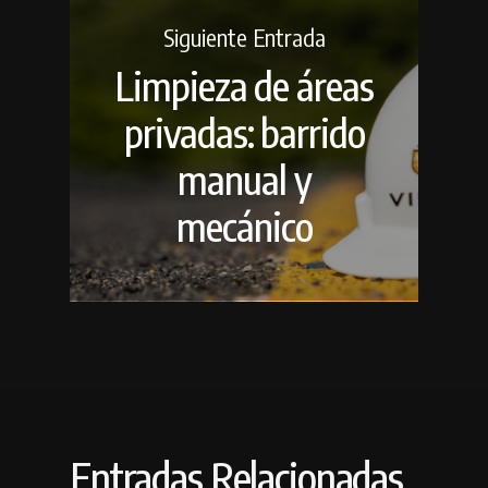
Siguiente Entrada
Limpieza de áreas
privadas: barrido
manual y
mecánico
Entradas Relacionadas