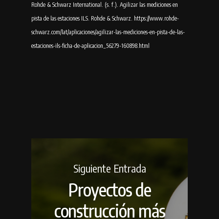
Rohde & Schwarz International. (s. f.). Agilizar las mediciones en
pista de las estaciones ILS. Rohde & Schwarz. https://www.rohde-
schwarz.com/lat/aplicaciones/agilizar-las-mediciones-en-pista-de-las-
estaciones-ils-ficha-de-aplicacion_56279-160898.html
Siguiente Entrada
Proyectos de
construcción más