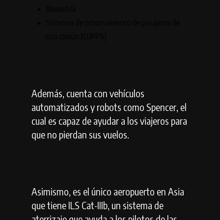
Biometría
Sistemas de procesamiento de pasajeros de
uso común (CUPPS)
Además, cuenta con vehículos
automatizados y robots como Spencer, el
cual es capaz de ayudar a los viajeros para
que no pierdan sus vuelos.
Asimismo, es el único aeropuerto en Asia
que tiene ILS Cat-IIIb, un sistema de
aterrizaje que ayuda a los pilotos de las