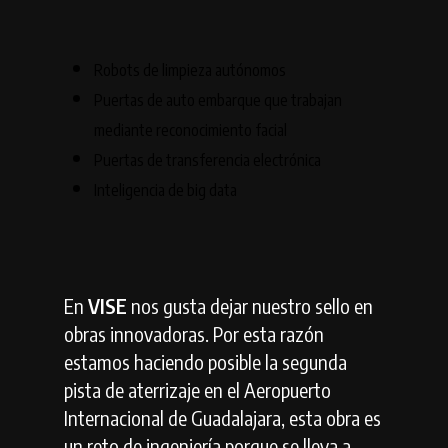
Robots de limpieza autónomos
Puertas de auto embarque que trabajan
mediante reconocimiento facial
Puertas de transferencia electrónica
Inteligencia de big data
En
VISE
nos gusta dejar nuestro sello en
obras innovadoras. Por esta razón
estamos haciendo posible la segunda
pista de aterrizaje en el Aeropuerto
Internacional de Guadalajara, esta obra es
un reto de ingeniería porque se lleva a