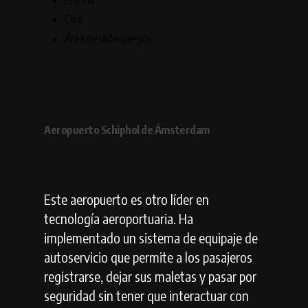
Piscina
Cine
Área de videojuegos
Aeropuerto Schiphol de Ámsterdam
Este aeropuerto es otro líder en
tecnología aeroportuaria. Ha
implementado un sistema de equipaje de
autoservicio que permite a los pasajeros
registrarse, dejar sus maletas y pasar por
seguridad sin tener que interactuar con