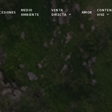
VENTA
CONTEN
MEDIO
CESIONES
AMOR
DIRECTA
VISE
AMBIENTE