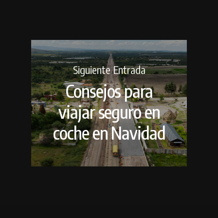
Siguiente Entrada
Consejos para
viajar seguro en
coche en Navidad