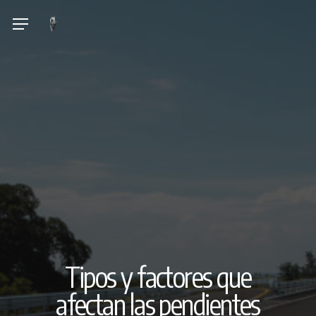
Skip
Menu
to
main
content
Tipos y factores que
afectan las pendientes