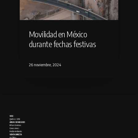
Movilidad en México
durante fechas festivas
26 noviembre, 2024
VISE
Quién es VISE
ÁREAS DE NEGOCIO
Infraestructura
Concesiones
Medio Ambiente
VENTA DIRECTA
Asfaltos