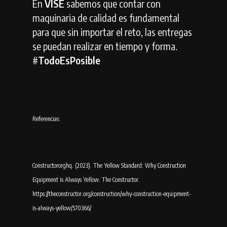
En
VISE
sabemos que contar con
maquinaria de calidad es fundamental
para que sin importar el reto, las entregas
se puedan realizar en tiempo y forma.
#
TodoEsPosible
Referencias:
Constructororghq. (2023). The Yellow Standard: Why Construction
Equipment is Always Yellow. The Constructor.
https://theconstructor.org/construction/why-construction-equipment-
is-always-yellow/570366/