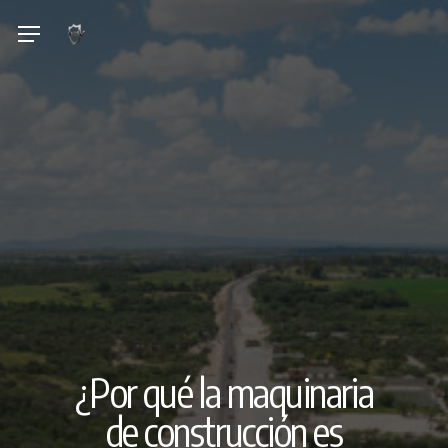
Skip
Menu
to
main
content
¿Por qué la maquinaria
de construcción es