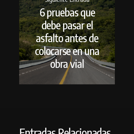
6 pruebas que
debe pasar el
asfalto antes de
colocarse en una
obra vial
Entradas Relacionadas