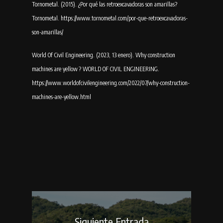
Tornometal. (2015). ¿Por qué las retroexcavadoras son amarillas?
Tornometal. https://www.tornometal.com/por-que-retroexcavadoras-
son-amarillas/
World Of Civil Engineering. (2023, 13 enero). Why construction
machines are yellow ? WORLD OF CIVIL ENGINEERING.
https://www.worldofcivilengineering.com/2022/07/why-construction-
machines-are-yellow.html
Siguiente Entrada