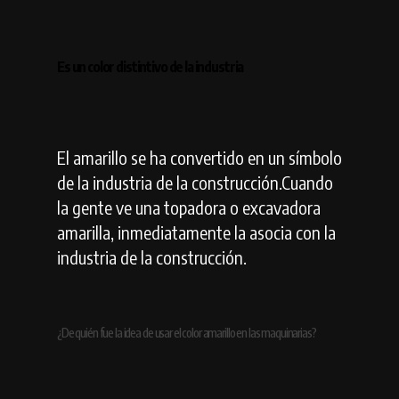
Es un color distintivo de la industria
El amarillo se ha convertido en un símbolo
de la industria de la construcción.Cuando
la gente ve una topadora o excavadora
amarilla, inmediatamente la asocia con la
industria de la construcción.
¿De quién fue la idea de usar el color amarillo en las maquinarias?