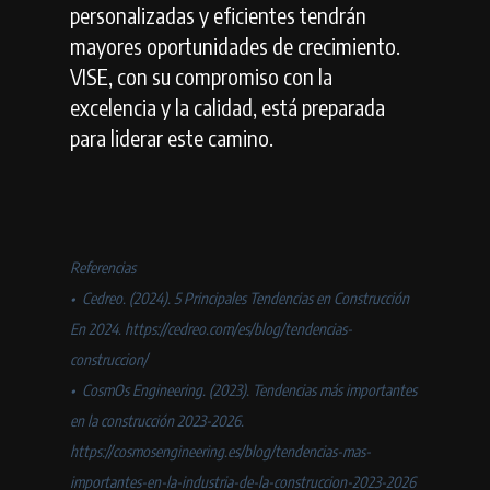
personalizadas y eficientes tendrán
mayores oportunidades de crecimiento.
VISE, con su compromiso con la
excelencia y la calidad, está preparada
para liderar este camino.
Referencias
•⁠ ⁠Cedreo. (2024). 5 Principales Tendencias en Construcción
En 2024. https://cedreo.com/es/blog/tendencias-
construccion/
•⁠ ⁠CosmOs Engineering. (2023). Tendencias más importantes
en la construcción 2023-2026.
https://cosmosengineering.es/blog/tendencias-mas-
importantes-en-la-industria-de-la-construccion-2023-2026